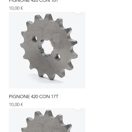
PIGNONE 420 CON 16T
Prezzo
10,00 €
PIGNONE 420 CON 17T
Prezzo
10,00 €