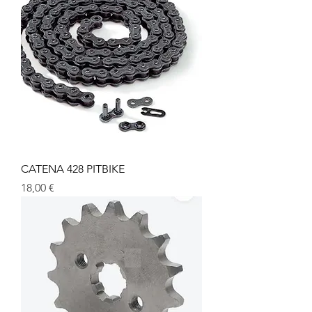
CATENA 428 PITBIKE
Prezzo
18,00 €