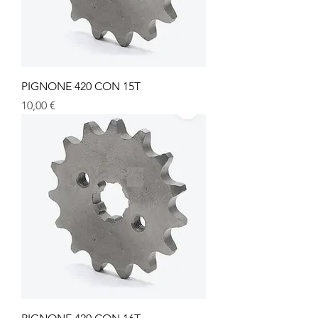
PIGNONE 420 CON 15T
Prezzo
10,00 €