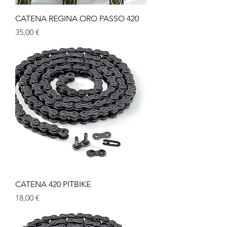
CATENA REGINA ORO PASSO 420
Prezzo
35,00 €
CATENA 420 PITBIKE
Prezzo
18,00 €