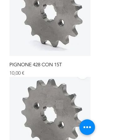
PIGNONE 428 CON 15T
Prezzo
10,00 €