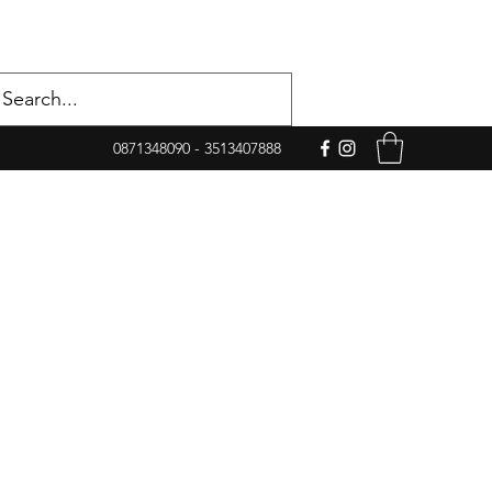
0871348090 - 3513407888