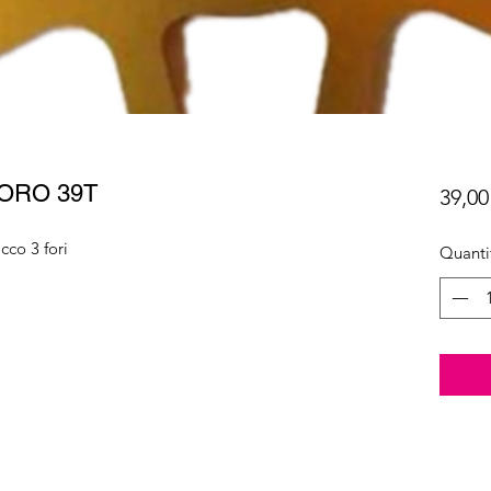
 ORO 39T
39,00
cco 3 fori
Quanti