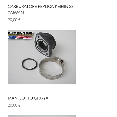
CARBURATORE REPLICA KEIHIN 28
TAIWAN
Prezzo
90,00 €
MANICOTTO GPX-YX
Prezzo
20,00 €