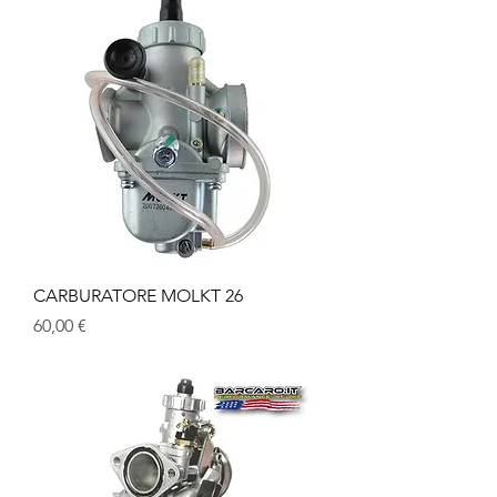
CARBURATORE MOLKT 26
Prezzo
60,00 €