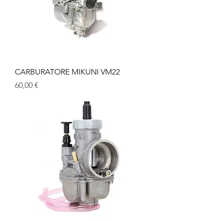
CARBURATORE MIKUNI VM22
Prezzo
60,00 €