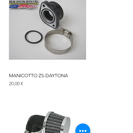
MANICOTTO ZS-DAYTONA
Prezzo
20,00 €