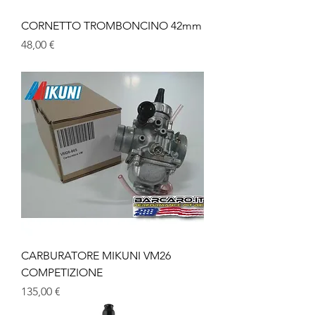
CORNETTO TROMBONCINO 42mm
Prezzo
48,00 €
CARBURATORE MIKUNI VM26
COMPETIZIONE
Prezzo
135,00 €