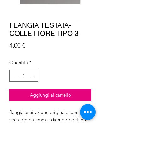
FLANGIA TESTATA-
COLLETTORE TIPO 3
Prezzo
4,00 €
Quantità
*
Aggiungi al carrello
flangia aspirazione originale con
spessore da 5mm e diametro del foro
interno da 25