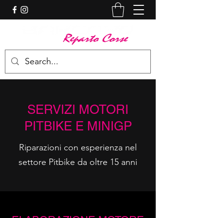
SERVIZI MOTORI
PITBIKE E MINIGP
Riparazioni con esperienza nel
settore Pitbike da oltre 15 anni