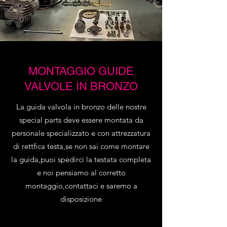
MONTAGGIO GUIDE
VALVOLE IN BRONZO
La guida valvola in bronzo delle nostre
special parts deve essere montata da
personale specializzato e con attrezzatura
di rettfica testa,se non sai come montare
la guida,puoi spedirci la testata completa
e noi pensiamo al corretto
montaggio,contattaci e saremo a
disposizione