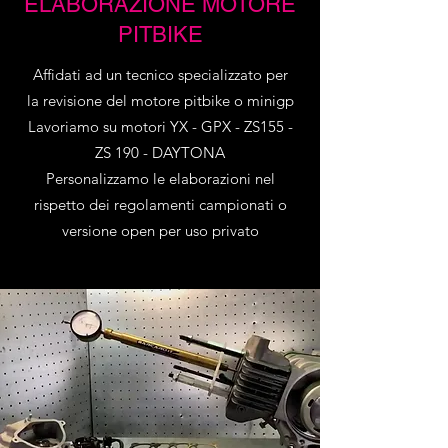
ELABORAZIONE MOTORE
PITBIKE
Affidati ad un tecnico specializzato per
la revisione del motore pitbike o minigp
Lavoriamo su motori YX - GPX - ZS155 -
ZS 190 - DAYTONA
Personalizzamo le elaborazioni nel
rispetto dei regolamenti campionati o
versione open per uso privato