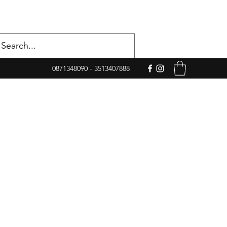
0871348090 - 3513407888