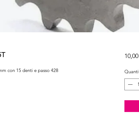
5T
10,00
mm con 15 denti e passo 428
Quanti