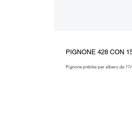
PIGNONE 428 CON 1
Pignone pitbike per albero da 17