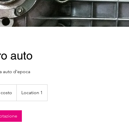
o auto
a auto d'epoca
 costo
Location 1
notazione