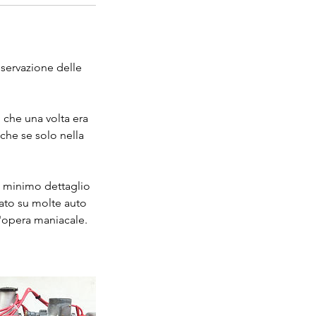
onservazione delle
 che una volta era
nche se solo nella
l minimo dettaglio
rato su molte auto
t'opera maniacale.