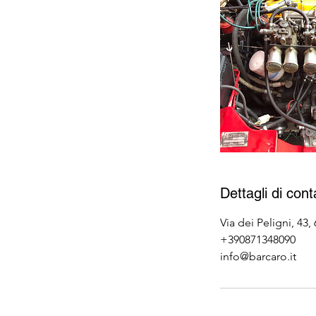
Dettagli di cont
Via dei Peligni, 43,
+390871348090
info@barcaro.it