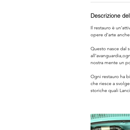
Descrizione del
Il restauro è un'att
opere d'arte anche
Questo nasce dal s
all'avanguardia,ogni
nostra mente un po
Ogni restauro ha b
che riesce a svolge
storiche quali Lanc