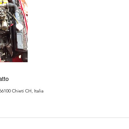
atto
 66100 Chieti CH, Italia