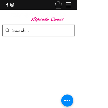
Barcaro S.n.c. di Barcaro Luca &
C.
info@barcaro.it