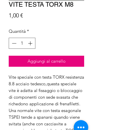
VITE TESTA TORX M8
Prezzo
1,00 €
Quantità
*
Aggiungi al carrello
Vite speciale con testa TORX resistenza
8.8 acciaio tedesco,questa speciale
vite è adatta al fissaggio o bloccaggio
di componenti con sede svasata che
richedono applicazione di frenafiletti.
Una normale vite con testa esagonale
TSPEI tende a spanarsi quando viene
svitata (anche con cacciavite a