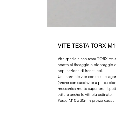
VITE TESTA TORX M1
Vite speciale con testa TORX resis
adatta al fissaggio o bloccaggio
applicazione di frenafiletti.
Una normale vite con testa esagon
(anche con cacciavite a percussion
meccanica molto superiore rispett
svitare anche le viti più ostinate.
Passo M10 x 30mm prezzo cadau