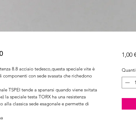
0
1,00 
tenza 8.8 acciaio tedesco,questa speciale vite è
Quanti
 di componenti con sede svasata che richedono
ale TSPEI tende a spanarsi quando viene svitata
e) la speciale testa TORX ha una resistenza
o alla classica sede esagonale e permette di
na