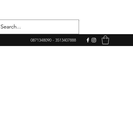
0871348090 - 3513407888