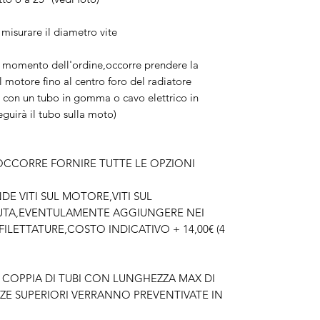
misurare il diametro vite
l momento dell'ordine,occorre prendere la
l motore fino al centro foro del radiatore
 con un tubo in gomma o cavo elettrico in
guirà il tubo sulla moto)
OCCORRE FORNIRE TUTTE LE OPZIONI
DE VITI SUL MOTORE,VITI SUL
UTA,EVENTULAMENTE AGGIUNGERE NEI
LETTATURE,COSTO INDICATIVO + 14,00€ (4
NA COPPIA DI TUBI CON LUNGHEZZA MAX DI
E SUPERIORI VERRANNO PREVENTIVATE IN