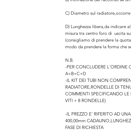
C) Diametro sul radiatore,occorre 
D) Lunghezza libera,da indicare a
misura tra centro foro di uscita su
(consigliamo di prendere la quota
modo da prendere la forma che se
N.B.
-PER CONCLUDERE L'ORDINE 
A+B+C+D
-IL KIT DEI TUBI NON COMPREN
RADIATORE,RONDELLE DI TEN
COMMENTI SPECIFICANDO LE FI
VITI + 8 RONDELLE)
-IL PREZZO E' RIFERITO AD U
400,00mm CADAUNO,LUNGHEZZ
FASE DI RICHIESTA