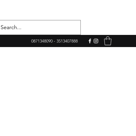
0871348090 - 3513407888