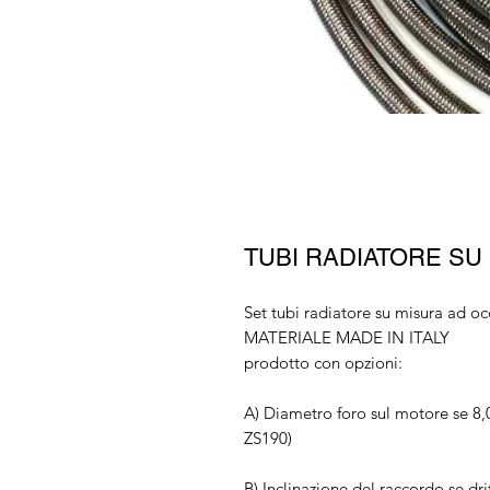
TUBI RADIATORE SU
Set tubi radiatore su misura ad occ
MATERIALE MADE IN ITALY
prodotto con opzioni:
A) Diametro foro sul motore se 
ZS190)
B) Inclinazione del raccordo se dri