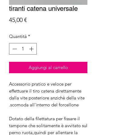
tiranti catena universale
Prezzo
45,00 €
Quantità
*
Aggiungi al carrello
Accessorio pratico e veloce per
effettuare il tiro catena direttamente
dalla vite posteriore anzichè della vite
scomoda all'interno del forcellone.
Dotato della filettatura per fissare il
tampone che solitamente è avvitato sul
perno ruota,quindi per allentare la