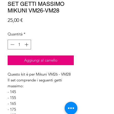
SET GETTI MASSIMO
MIKUNI VM26-VM28
Prezzo
25,00 €
Quantità
*
Aggiungi al carrello
Questo kit è per Mikuni VM26 - VM28
Il set comprende i seguenti getti
massimo:
- 145
- 155
- 165
- 175