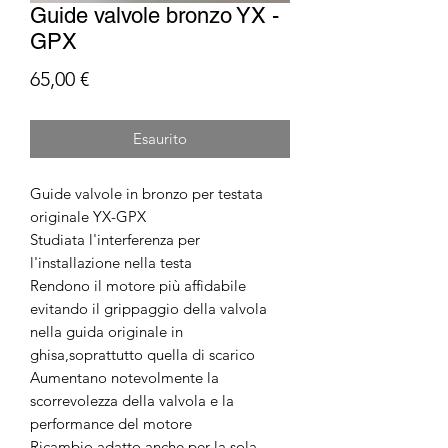
Guide valvole bronzo YX -
GPX
Prezzo
65,00 €
Esaurito
Guide valvole in bronzo per testata
originale YX-GPX
Studiata l'interferenza per
l'installazione nella testa
Rendono il motore più affidabile
evitando il grippaggio della valvola
nella guida originale in
ghisa,soprattutto quella di scarico
Aumentano notevolmente la
scorrevolezza della valvola e la
performance del motore
Ricambio adatto anche per la sola