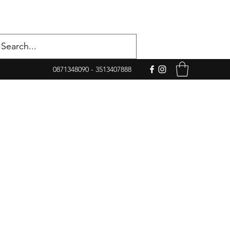
0871348090 - 3513407888