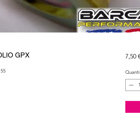
OLIO GPX
7,50 
155
Quanti