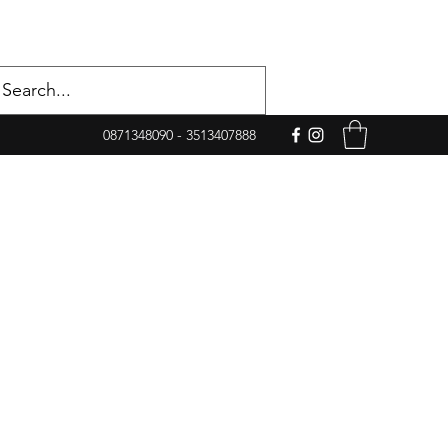
0871348090 - 3513407888