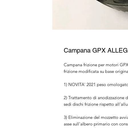
Campana GPX ALLEGE
Campana frizione per motori GPX (
frizione modificata su base origina
1) NOVITA' 2021 peso omologat
2) Trattamento di anodizzazione d
sedi dischi frizione rispetto all'al
3) Eliminazione del mozzetto avvi
asse sull'albero primario con con