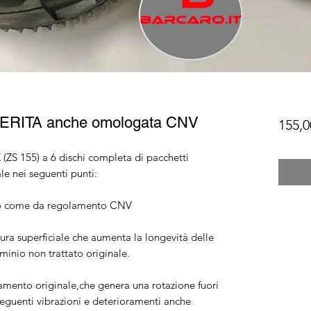
RITA anche omologata CNV
155,0
ZS 155) a 6 dischi completa di pacchetti
le nei seguenti punti:
o come da regolamento CNV
ura superficiale che aumenta la longevità delle
luminio non trattato originale.
amento originale,che genera una rotazione fuori
seguenti vibrazioni e deterioramenti anche