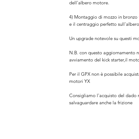
dell'albero motore.
4) Montaggio di mozzo in bronzo 
e il centraggio perfetto sull'albe
Un upgrade notevole su questi mo
N.B. con questo aggiornamento no
avviamento del kick starter,il moto
Per il GPX non è possibile acqui
motori YX
Consigliamo l'acquisto del dado m
salvaguardare anche la frizione