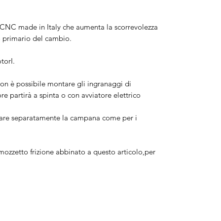
CNC made in Italy che aumenta la scorrevolezza
ro primario del cambio.
torI.
n è possibile montare gli ingranaggi di
re partirà a spinta o con avviatore elettrico
stare separatamente la campana come per i
ozzetto frizione abbinato a questo articolo,per