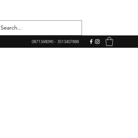
0871348090 - 3513407888