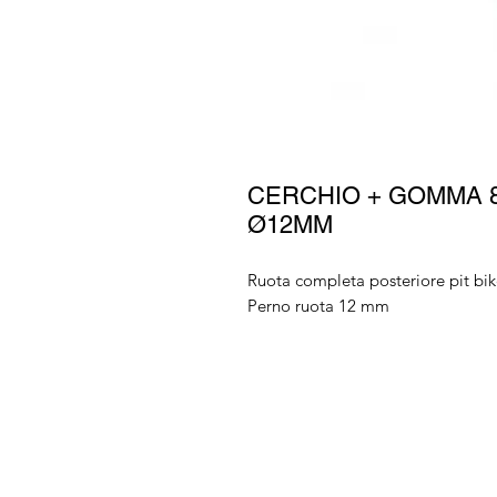
CERCHIO + GOMMA 8
Ø12MM
Ruota completa posteriore pit b
Perno ruota 12 mm