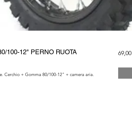
0/100-12" PERNO RUOTA
69,00
ike. Cerchio + Gomma 80/100-12" + camera aria.